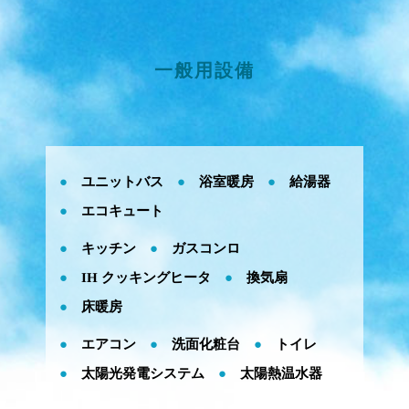
一般用設備
ユニットバス
浴室暖房
給湯器
エコキュート
ガスコンロ
キッチン
IH クッキングヒータ
換気扇
床暖房
洗面化粧台
エアコン
トイレ
太陽光発電システム
太陽熱温水器