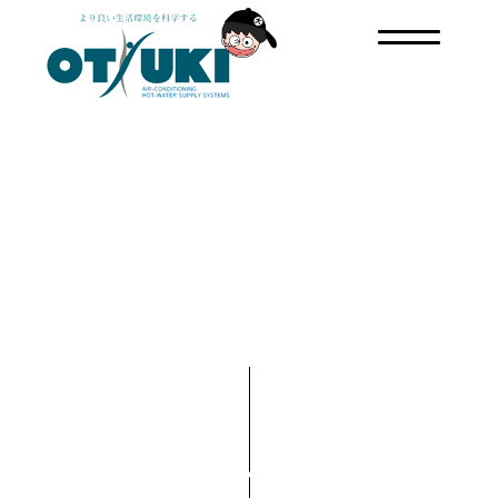
急な故障トラブルで取替し
たいがまとまったお金をす
ぐに準備できないが、なに
か方法はありますか？