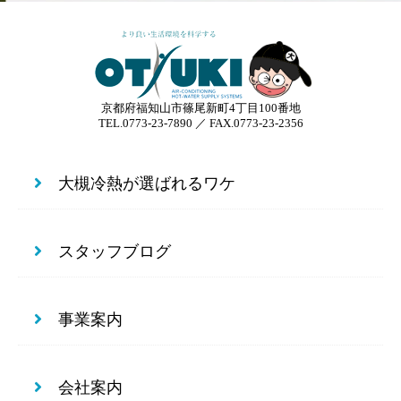
京都府福知山市篠尾新町4丁目100番地
TEL.0773-23-7890 ／ FAX.0773-23-2356
大槻冷熱が選ばれるワケ
スタッフブログ
事業案内
会社案内