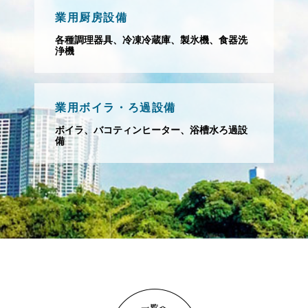
業用厨房設備
各種調理器具、冷凍冷蔵庫、製氷機、食器洗
浄機
業用ボイラ・ろ過設備
ボイラ、バコティンヒーター、浴槽水ろ過設
備