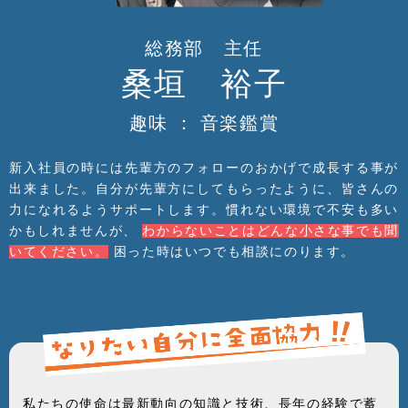
総務部 主任
桑垣 裕子
趣味 ： 音楽鑑賞
新入社員の時には先輩方のフォローのおかげで成長する事が
出来ました。自分が先輩方にしてもらったように、皆さんの
力になれるようサポートします。慣れない環境で不安も多い
かもしれませんが、
わからないことはどんな小さな事でも聞
いてください。
困った時はいつでも相談にのります。
私たちの使命は最新動向の知識と技術、長年の経験で蓄