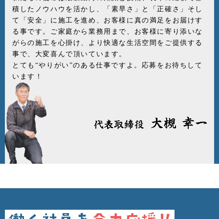
積したノウハウを活かし、「素早さ」と「正確さ」そし
て「安全」に施工を進め、お客様に真の満足をお届けす
る事です。ご家庭から業務用まで、お客様に寄り添いな
がらの施工を心掛け、より快適な生活空間をご提供する
事で、大変喜んで頂いています。
とても“やりがい”のある仕事ですよ。応募をお待ちして
います！