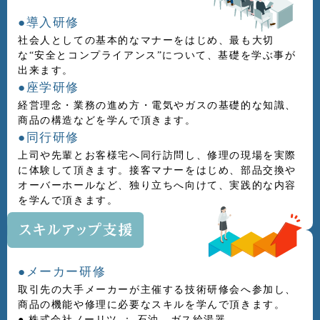
●導入研修
社会人としての基本的なマナーをはじめ、最も大切
な“安全とコンプライアンス”について、基礎を学ぶ事が
出来ます。
●座学研修
経営理念・業務の進め方・電気やガスの基礎的な知識、
商品の構造などを学んで頂きます。
●同行研修
上司や先輩とお客様宅へ同行訪問し、修理の現場を実際
に体験して頂きます。接客マナーをはじめ、部品交換や
オーバーホールなど、独り立ちへ向けて、実践的な内容
を学んで頂きます。
●メーカー研修
取引先の大手メーカーが主催する技術研修会へ参加し、
商品の機能や修理に必要なスキルを学んで頂きます。
● 株式会社ノーリツ ： 石油、ガス給湯器