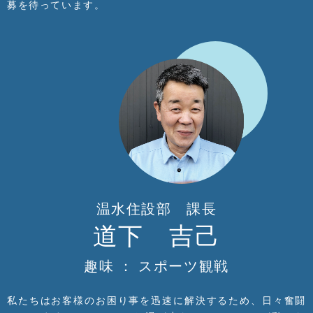
募を待っています。
温水住設部 課長
道下 吉己
趣味 ： スポーツ観戦
私たちはお客様のお困り事を迅速に解決するため、日々奮闘