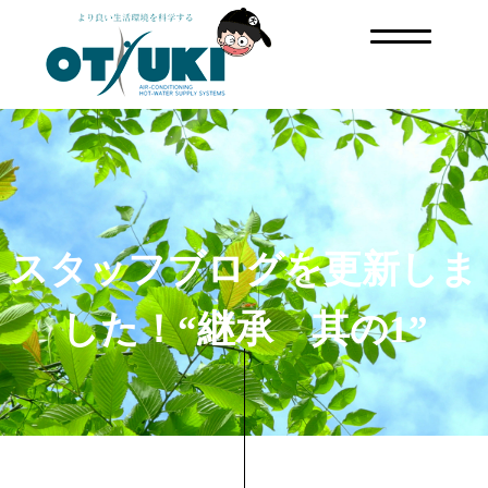
スタッフブログを更新しま
した！“継承 其の1”