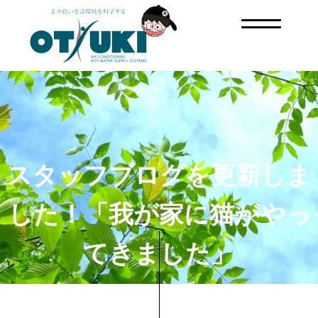
スタッフブログを更新しま
した！「我が家に猫がやっ
てきました」