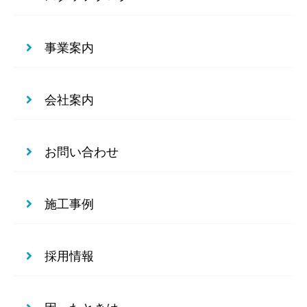
事業案内
会社案内
お問い合わせ
施工事例
採用情報