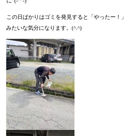
に”(-“”-)”
この日ばかりはゴミを発見すると「やったー！」
みたいな気分になります。(^.^)