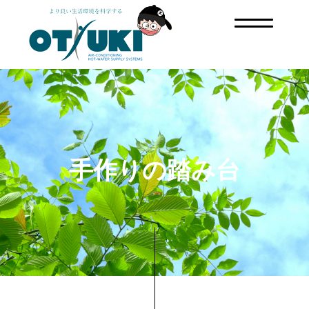
手作りの踏み台