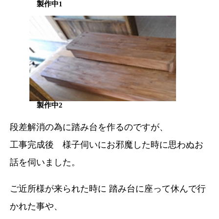
製作中1
製作中2
段差解消の為に踏み台を作るのですが、
工事完成後 様子伺いにお邪魔した時に思わぬお
話を伺いました。
ご近所様が来られた時に 踏み台に座って休んで行
かれた事や、