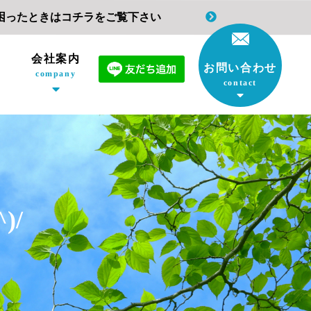
困ったときはコチラをご覧下さい
会社案内
お問い合わせ
company
contact
)/