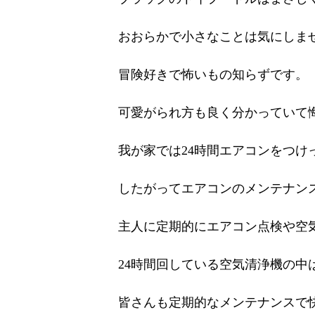
おおらかで小さなことは気にしま
冒険好きで怖いもの知らずです。
可愛がられ方も良く分かっていて
我が家では24時間エアコンをつけ
したがってエアコンのメンテナン
主人に定期的にエアコン点検や空
24時間回している空気清浄機の中
皆さんも定期的なメンテナンスで