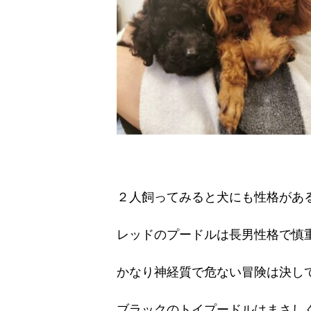
２人飼ってみると犬にも性格があるん
レッドのプードルは長男性格で慎
かなり神経質で危ない冒険は決し
ブラックのトイプードルはまさし