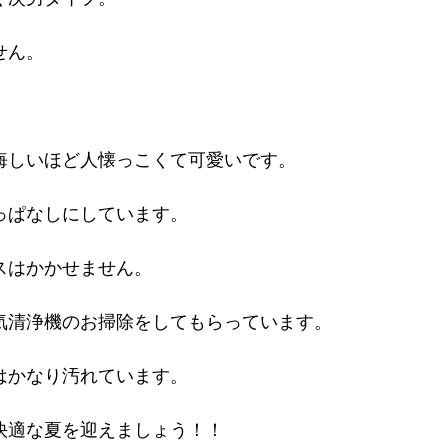
せん。
悔しいほど人懐っこくて可愛いです。
っぱなしにしています。
スはかかせません。
気清浄機のお掃除をしてもらっています。
はかなり汚れています。
快適な夏を迎えましょう！！