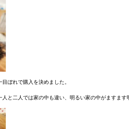
一目ぼれで購入を決めました。
一人と二人では家の中も違い、明るい家の中がますます