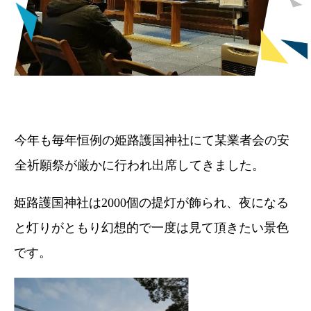
今年も毎年恒例の姫路護国神社にて某業者会の安
全祈願祭が厳かに行われ出席してきました。
姫路護国神社は2000個の提灯が飾られ、夜になる
と灯りがともり幻想的で一度は見て頂きたい景色
です。