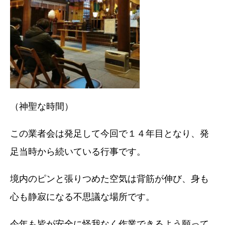
（神聖な時間）
この業者会は発足して今回で１４年目となり、発
足当時から続いている行事です。
境内のピンと張りつめた空気は背筋が伸び、身も
心も静寂になる不思議な場所です。
今年も皆が安全に怪我なく作業できるよう願って