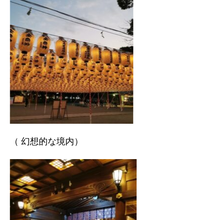
（ 幻想的な境内）