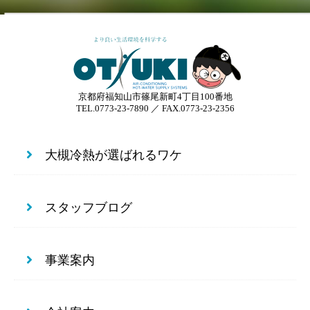
京都府福知山市篠尾新町4丁目100番地
TEL.0773-23-7890 ／ FAX.0773-23-2356
大槻冷熱が選ばれるワケ
スタッフブログ
事業案内